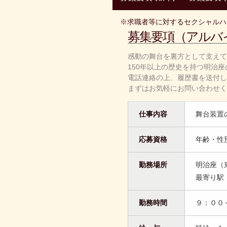
※求職者等に対するセクシャルハ
募集要項（アルバ
感動の舞台を裏方として支えて
150年以上の歴史を持つ明治
電話連絡の上、履歴書を送付し
まずはお気軽にお問い合わせく
仕事内容
舞台装置
応募資格
年齢・性
勤務場所
明治座（東
最寄り駅
勤務時間
９：００