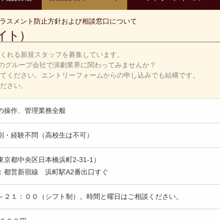
ラスメント防止方針および相談窓口について
イト）
くれる新規スタッフを募集しています。
座のグループ会社で演劇業界に関わってみませんか？
てください。エントリーフォームからの申し込みでも結構です。
ださい。
の操作、管理業務全般
別・経験不問（高校生は不可）
京都中央区日本橋浜町2-31-1）
：都営新宿線 浜町駅A2番出口すぐ
～２１：００（シフト制）。時間と曜日はご相談ください。